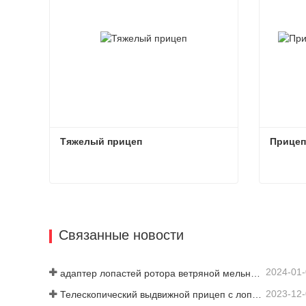
Тяжелый прицеп
Прицеп
Тяжелый прицеп
Прицеп
Связаться сейчас
Связат
Связанные новости
2024-01
адаптер лопастей ротора ветряной мельницы
2023-12
Телескопический выдвижной прицеп с лопастями турбины ветряной мельницы