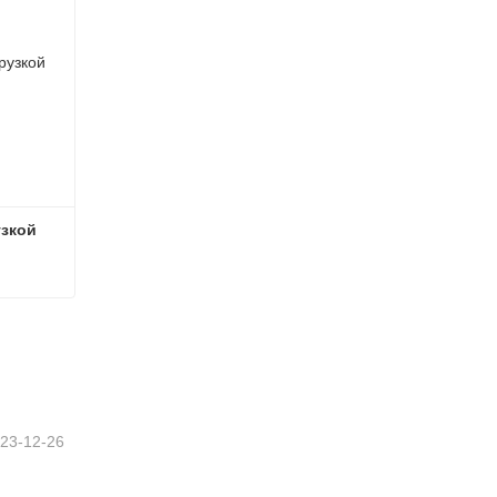
узкой
узкой
23-12-26