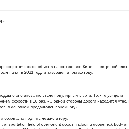
ора
троэнергетического объекта на юго-западе Китая — ветряной элек
был начат в 2021 году и завершен в том же году.
 недавно оно внезапно стало популярным в сети. То, что увидели
нием скорости в 10 раз. «С одной стороны дороги находится утес, 
ов, в основном продвигаясь понемногу».
 и безопасно поднять лезвие в гору.