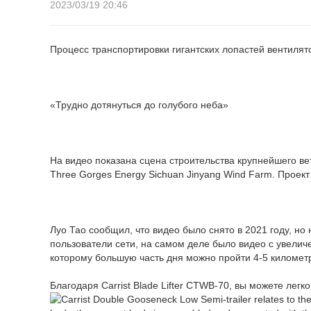
2023/03/19 20:46
Процесс транспортировки гигантских лопастей вентилят
«Трудно дотянуться до голубого неба»
На видео показана сцена строительства крупнейшего ве
Three Gorges Energy Sichuan Jinyang Wind Farm. Проект 
Луо Тао сообщил, что видео было снято в 2021 году, но
пользователи сети, на самом деле было видео с увеличе
которому большую часть дня можно пройти 4-5 километр
Благодаря Carrist Blade Lifter CTWB-70, вы можете легко