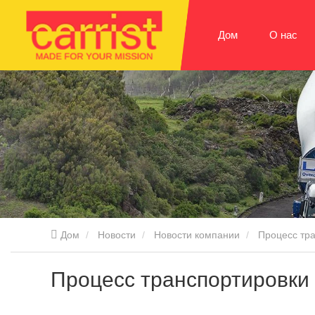
Дом
О нас
Дом
Новости
Новости компании
Процесс тра
Процесс транспортировки 