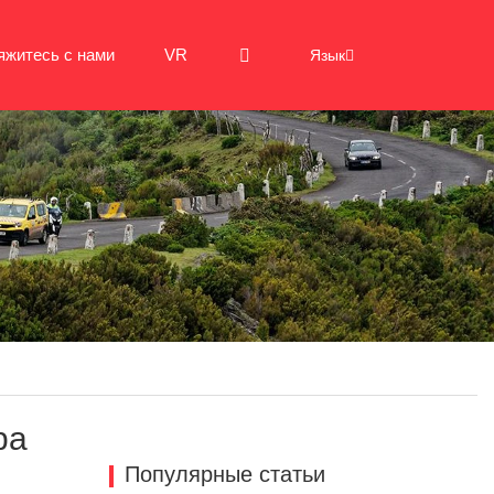
яжитесь с нами
VR
Язык
ра
Популярные статьи