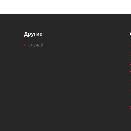
Другие
случай