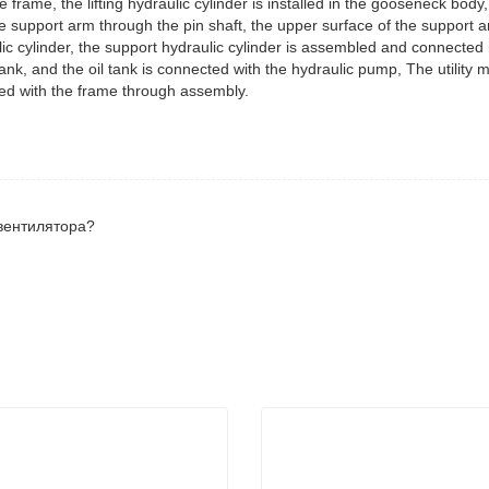
 вентилятора?